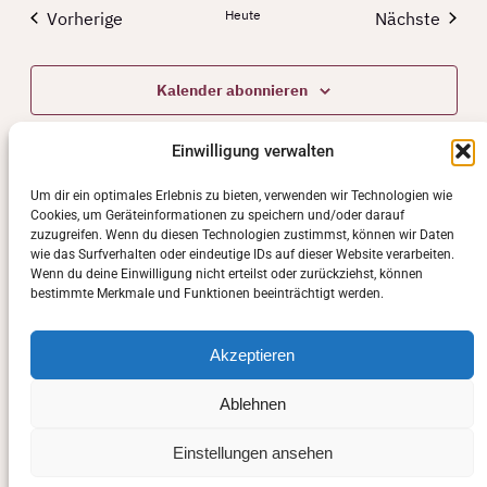
Heute
Vorherige
Nächste
Veranstaltungen
Veranstal
Kalender abonnieren
Einwilligung verwalten
Um dir ein optimales Erlebnis zu bieten, verwenden wir Technologien wie
Cookies, um Geräteinformationen zu speichern und/oder darauf
zuzugreifen. Wenn du diesen Technologien zustimmst, können wir Daten
wie das Surfverhalten oder eindeutige IDs auf dieser Website verarbeiten.
Wenn du deine Einwilligung nicht erteilst oder zurückziehst, können
bestimmte Merkmale und Funktionen beeinträchtigt werden.
Akzeptieren
Ablehnen
Einstellungen ansehen
Manuela Sasse-Schwarz