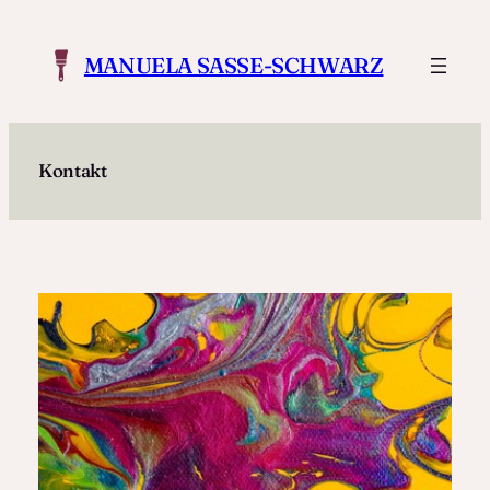
Zum
Inhalt
MANUELA SASSE-SCHWARZ
springen
Kontakt