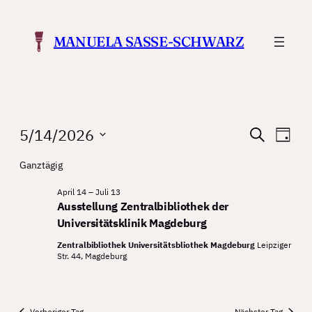
MANUELA SASSE-SCHWARZ
Veranstaltungen
Verans
Ver
5/14/2026
Suche
Tag
Ans
Suche
Datum
for
Ganztägig
Nav
wählen.
und
Mai
April 14
–
Juli 13
Ansicht
Ausstellung Zentralbibliothek der
14,
Navigat
Universitätsklinik Magdeburg
2026
Zentralbibliothek Universitätsbliothek Magdeburg
Leipziger
Str. 44, Magdeburg
Vorheriger Tag
Nächster Tag