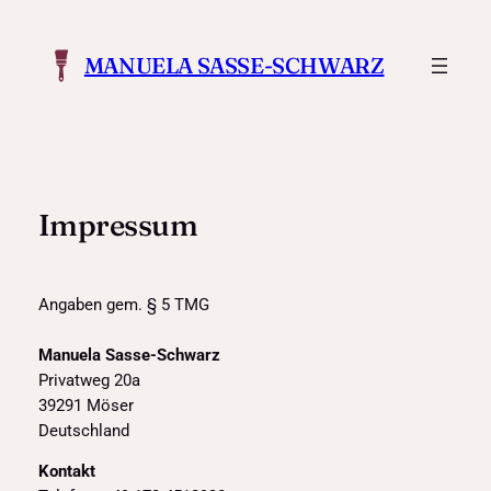
Zum
Inhalt
MANUELA SASSE-SCHWARZ
springen
Impressum
Angaben gem. § 5 TMG
Manuela Sasse-Schwarz
Privatweg 20a
39291 Möser
Deutschland
Kontakt